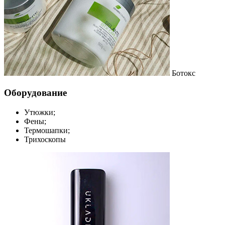
Ботокс
Оборудование
Утюжки;
Фены;
Термошапки;
Трихоскопы