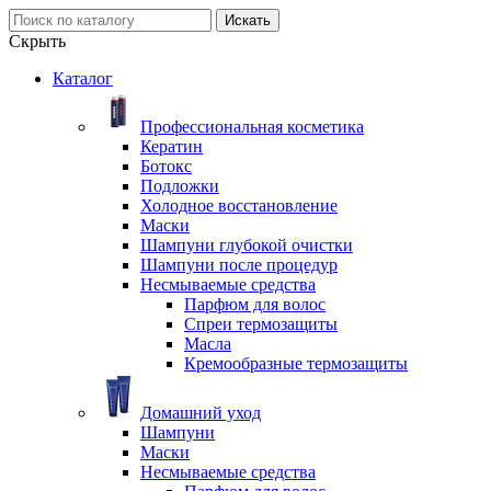
Искать
Скрыть
Каталог
Профессиональная косметика
Кератин
Ботокс
Подложки
Холодное восстановление
Маски
Шампуни глубокой очистки
Шампуни после процедур
Несмываемые средства
Парфюм для волос
Спреи термозащиты
Масла
Кремообразные термозащиты
Домашний уход
Шампуни
Маски
Несмываемые средства