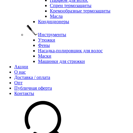
Парфюм для волос
Спреи термозащиты
Кремообразные термозащиты
Масла
Кондиционеры
Инструменты
Утюжки
Фены
Насадка-полировщик для волос
Маски
Машинки для стрижки
Акции
О нас
Доставка / оплата
Опт
Публичная оферта
Контакты