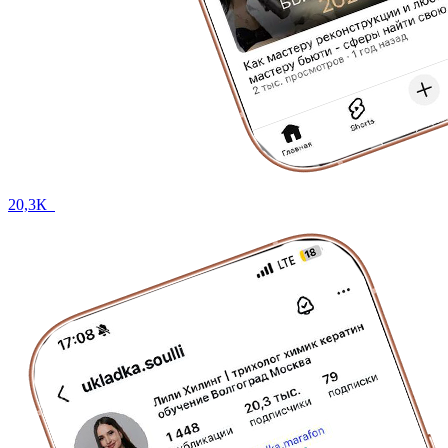
20,3К