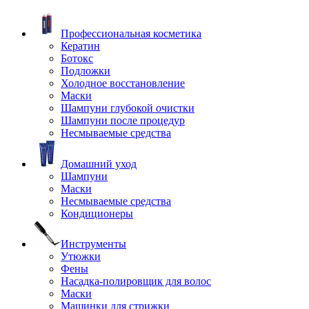
Профессиональная косметика
Кератин
Ботокс
Подложки
Холодное восстановление
Маски
Шампуни глубокой очистки
Шампуни после процедур
Несмываемые средства
Домашний уход
Шампуни
Маски
Несмываемые средства
Кондиционеры
Инструменты
Утюжки
Фены
Насадка-полировщик для волос
Маски
Машинки для стрижки