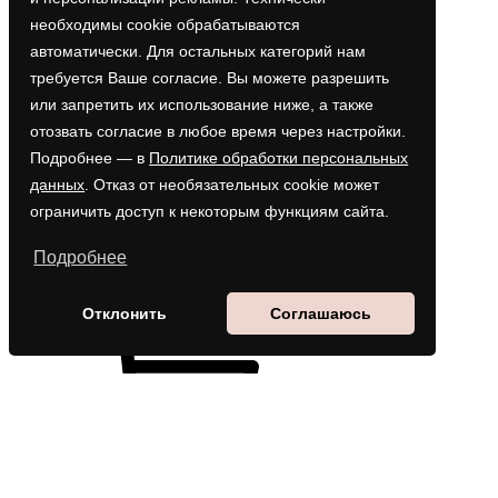
Каталог
необходимы cookie обрабатываются
Акции
автоматически. Для остальных категорий нам
О нас
требуется Ваше согласие. Вы можете разрешить
Доставка / оплата
Опт
или запретить их использование ниже, а также
Контакты
отозвать согласие в любое время через настройки.
Подробнее — в
Политике обработки персональных
данных
. Отказ от необязательных cookie может
ограничить доступ к некоторым функциям сайта.
Подробнее
Отклонить
Соглашаюсь