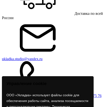
Доставка по всей
России
ukladka.studio@yandex.ru
Управление cookie
ООО «Укладка» использует файлы cookie для
+7 961 675 75 76
UKLADKA
обеспечения работы сайта, анализа посещаемости
и персонализации рекламы. Технически