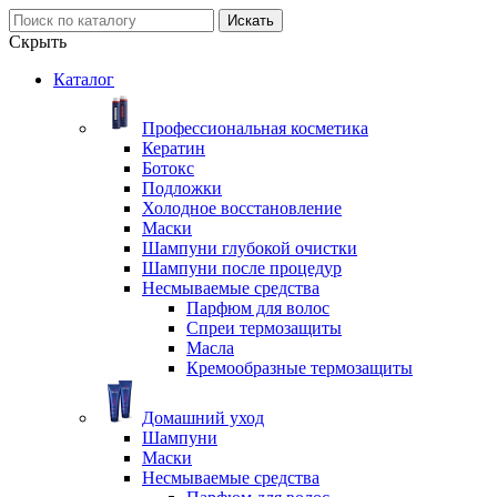
Искать
Скрыть
Каталог
Профессиональная косметика
Кератин
Ботокс
Подложки
Холодное восстановление
Маски
Шампуни глубокой очистки
Шампуни после процедур
Несмываемые средства
Парфюм для волос
Спреи термозащиты
Масла
Кремообразные термозащиты
Домашний уход
Шампуни
Маски
Несмываемые средства