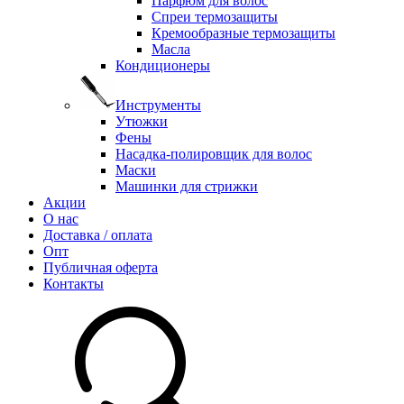
Парфюм для волос
Спреи термозащиты
Кремообразные термозащиты
Масла
Кондиционеры
Инструменты
Утюжки
Фены
Насадка-полировщик для волос
Маски
Машинки для стрижки
Акции
О нас
Доставка / оплата
Опт
Публичная оферта
Контакты