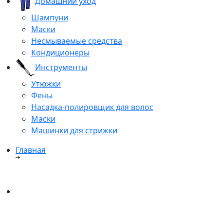
Домашний уход
Шампуни
Маски
Несмываемые средства
Кондиционеры
Инструменты
Утюжки
Фены
Насадка-полировщик для волос
Маски
Машинки для стрижки
Главная