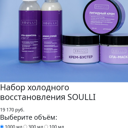
Набор холодного
восстановления SOULLI
19 170
руб.
Выберите объём:
1000 мл
300 мл
100 мл