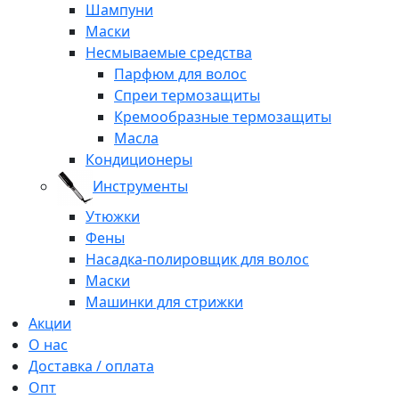
Шампуни
Маски
Несмываемые средства
Парфюм для волос
Спреи термозащиты
Кремообразные термозащиты
Масла
Кондиционеры
Инструменты
Утюжки
Фены
Насадка-полировщик для волос
Маски
Машинки для стрижки
Акции
О нас
Доставка / оплата
Опт