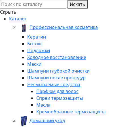
Искать
Скрыть
Каталог
Профессиональная косметика
Кератин
Ботокс
Подложки
Холодное восстановление
Маски
Шампуни глубокой очистки
Шампуни после процедур
Несмываемые средства
Парфюм для волос
Спреи термозащиты
Масла
Кремообразные термозащиты
Домашний уход